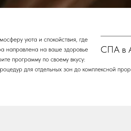
мосферу уюта и спокойствия, где
СПА в 
а направлена на ваше здоровье
ите программу по своему вкусу:
процедур для отдельных зон до комплексной прор