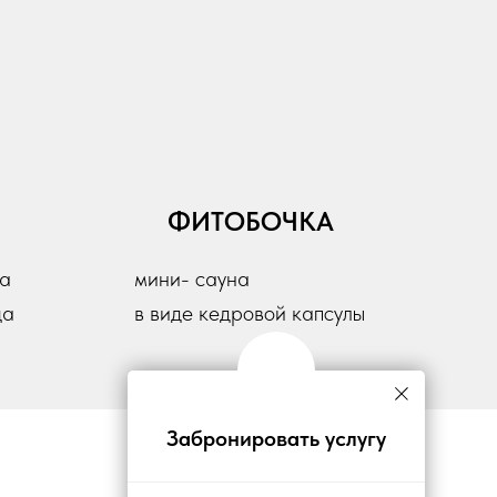
ФИТОБОЧКА
ла
мини- сауна
ца
в виде кедровой капсулы
Забронировать услугу