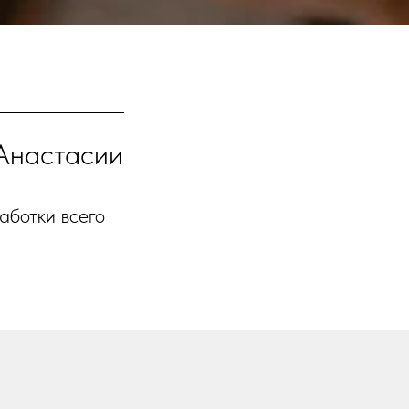
Анастасии
аботки всего